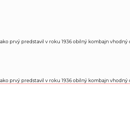
 ako prvý predstavil v roku 1936 obilný kombajn vhodn
 ako prvý predstavil v roku 1936 obilný kombajn vhodn