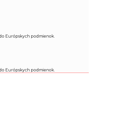
ý do Európskych podmienok.
ý do Európskych podmienok.