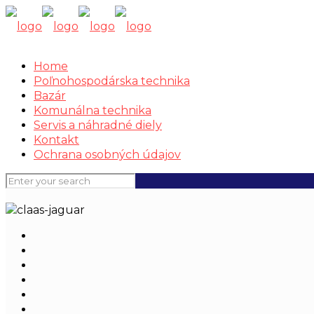
Home
Poľnohospodárska technika
Bazár
Komunálna technika
Servis a náhradné diely
Kontakt
Ochrana osobných údajov