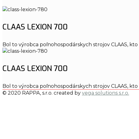
CLAAS LEXION 700
Bol to výrobca poľnohospodárskych strojov CLAAS, kto
CLAAS LEXION 700
Bol to výrobca poľnohospodárskych strojov CLAAS, kto
© 2020 RAPPA, s.r.o. created by
vega solutions s.r.o.